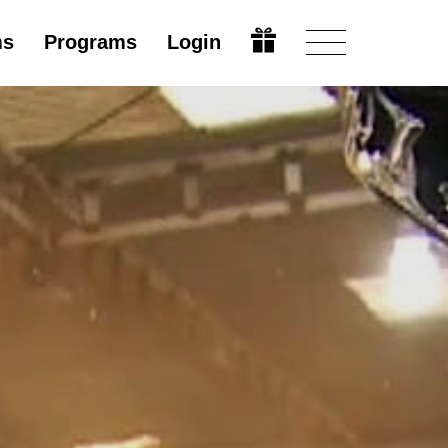
ms
Programs
Login